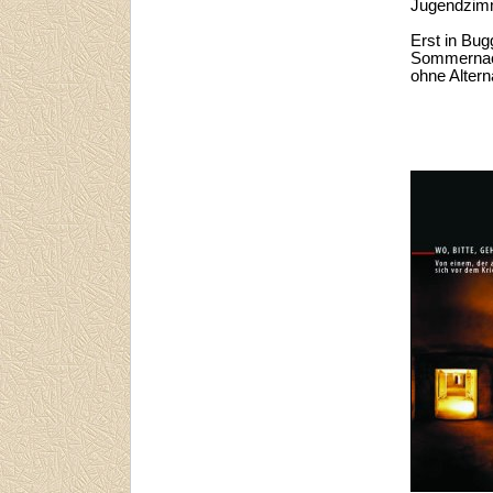
Jugendzimm
Erst in Bug
Sommernacht
ohne Altern