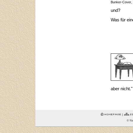
Bunker-Cover,
und?
Was für ein
aber nicht."
|
© Na